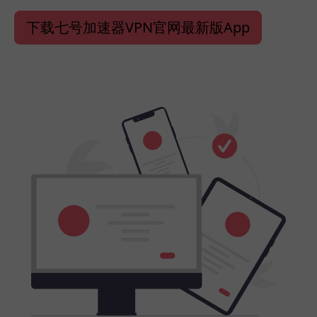
下载七号加速器VPN官网最新版App